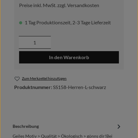
Preise inkl. MwSt. zzgl. Versandkosten
1 Tag Produktionszeit, 2-3 Tage Lieferzeit
Produkt Anzahl: Gib den gewünschten Wer
In den Warenkorb
Zum Merkzettel hinzufügen
Produktnummer:
SS158-Herren-L-schwarz
Beschreibung
Geiles Motiv > Qualität > Ökologisch > gönns dir!Bei