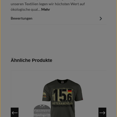
unseren Textilien legen wir höchsten Wert auf
ökologische qual…
Mehr
Bewertungen
Produktgalerie überspringen
Ähnliche Produkte