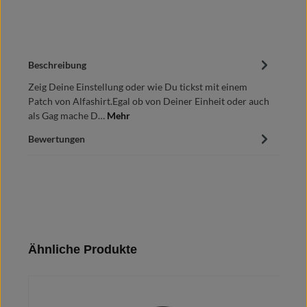
Beschreibung
Zeig Deine Einstellung oder wie Du tickst mit einem
Patch von Alfashirt.Egal ob von Deiner Einheit oder auch
als Gag mache D…
Mehr
Bewertungen
Produktgalerie überspringen
Ähnliche Produkte