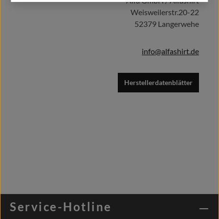
Alfa GmbH / Alfashirt
Weisweilerstr.20-22
52379 Langerwehe
info@alfashirt.de
Herstellerdatenblätter
Service-Hotline