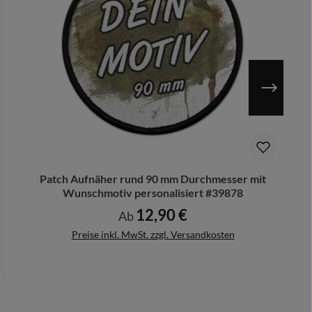
Patch Aufnäher rund 90 mm Durchmesser mit
Wunschmotiv personalisiert #39878
12,90 €
Regulärer Preis:
Ab
Preise inkl. MwSt. zzgl. Versandkosten