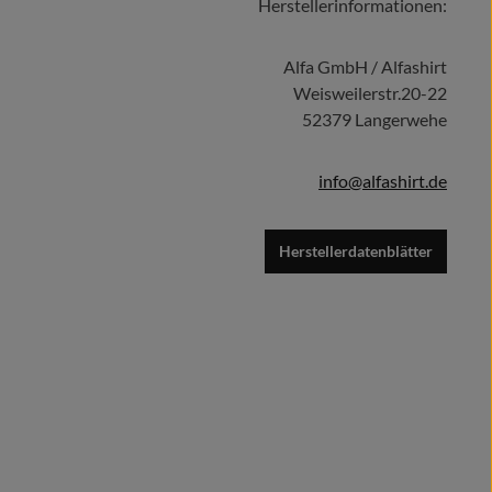
Herstellerinformationen:
Details
Alfa GmbH / Alfashirt
Weisweilerstr.20-22
52379 Langerwehe
info@alfashirt.de
Herstellerdatenblätter