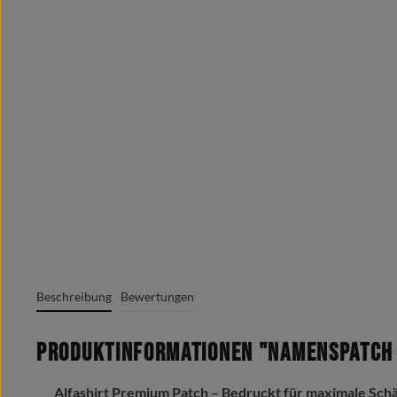
Beschreibung
Bewertungen
Produktinformationen "Namenspatch 
Alfashirt Premium Patch – Bedruckt für maximale Sch