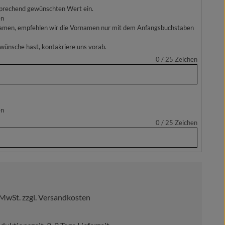
prechend gewünschten Wert ein.
en
amen, empfehlen wir die Vornamen nur mit dem Anfangsbuchstaben
rwünsche hast, kontakriere uns vorab.
0 / 25
Zeichen
en
0 / 25
Zeichen
reis:
. MwSt. zzgl. Versandkosten