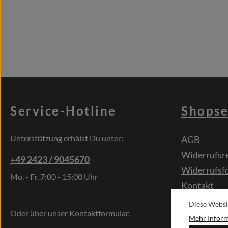
Service-Hotline
Shopse
Unterstützung erhälst Du unter:
AGB
Widerrufsr
+49 2423 / 9045670
Widerrufsf
Mo. - Fr. 7:00 - 15:00 Uhr
Kontakt
Sonderwün
Diese Websi
Oder über unser
Kontaktformular
.
Mehr Informa