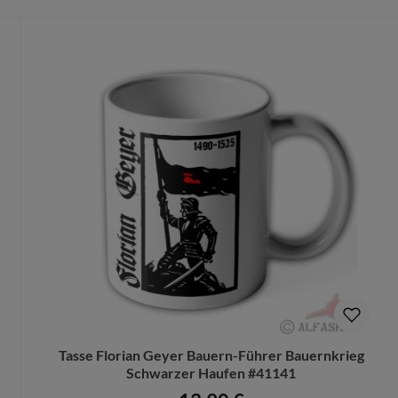
en mehr vorgenommen werden können.
Tasse Florian Geyer Bauern-Führer Bauernkrieg
Schwarzer Haufen #41141