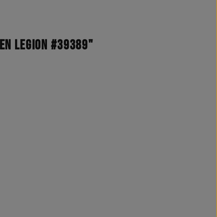
en legion #39389"