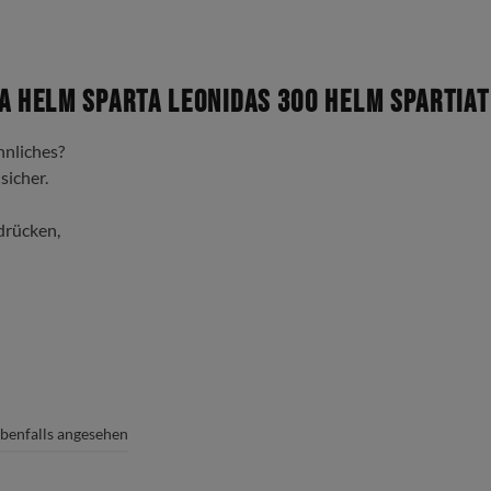
a Helm Sparta Leonidas 300 Helm Spartiat
nliches?
sicher.
 drücken,
edacht hat.
benfalls angesehen