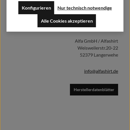
Konfigurieren
Nur technisch notwendige
Alle Cookies akzeptieren
Herstellerinformationen:
Details
Alfa GmbH / Alfashirt
Weisweilerstr.20-22
52379 Langerwehe
info@alfashirt.de
Herstellerdatenblätter