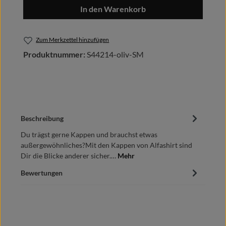
In den Warenkorb
Zum Merkzettel hinzufügen
Produktnummer:
S44214-oliv-SM
Beschreibung
Du trägst gerne Kappen und brauchst etwas
außergewöhnliches?Mit den Kappen von Alfashirt sind
Dir die Blicke anderer sicher.…
Mehr
Bewertungen