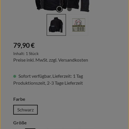
Regulärer Preis:
79,90 €
Inhalt:
1 Stück
Preise inkl. MwSt. zzgl. Versandkosten
Sofort verfügbar, Lieferzeit: 1 Tag
Produktionszeit, 2-3 Tage Lieferzeit
auswählen
Farbe
Schwarz
auswählen
Größe