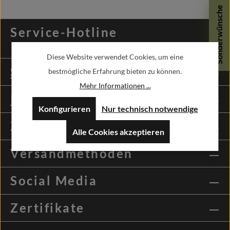
Sonderwünsche
Service-Hotline
Diese Website verwendet Cookies, um eine
Shopservice
bestmögliche Erfahrung bieten zu können.
Mehr Informationen ...
Informationen
Konfigurieren
Nur technisch notwendige
Zahlungsmethoden
Alle Cookies akzeptieren
Versandmethoden
Social Media
Zertifikate