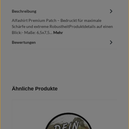
Beschreibung
Alfashirt Premium Patch – Bedruckt für maximale
Schärfe und extreme RobustheitProduktdetails auf einen
Blick:- Maße: 6,5x7,5…
Mehr
Bewertungen
Produktgalerie überspringen
Ähnliche Produkte