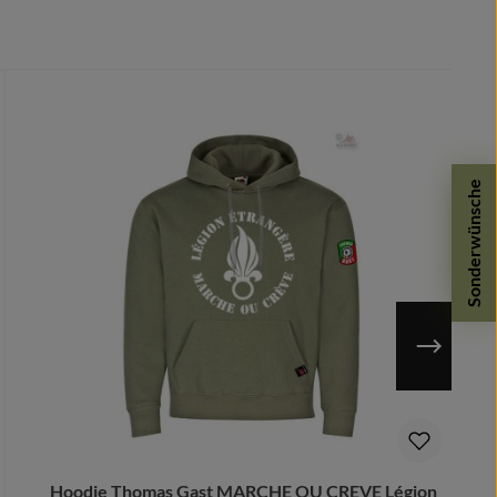
Sonderwünsche
.
Hoodie Thomas Gast MARCHE OU CREVE Légion