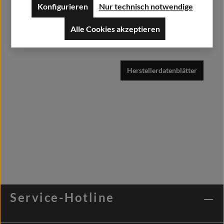
Konfigurieren
Nur technisch notwendige
52379 Langerwehe
Alle Cookies akzeptieren
info@alfashirt.de
Herstellerdatenblätter
Service-Hotline