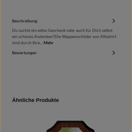
Beschreibung
Du suchst ein edles Geschenk oder auch für Dich selbst
ein schönes Andenken?Die Wappenschilder von Alfashirt
sind durch Ihre…
Mehr
Bewertungen
Produktgalerie überspringen
Ähnliche Produkte